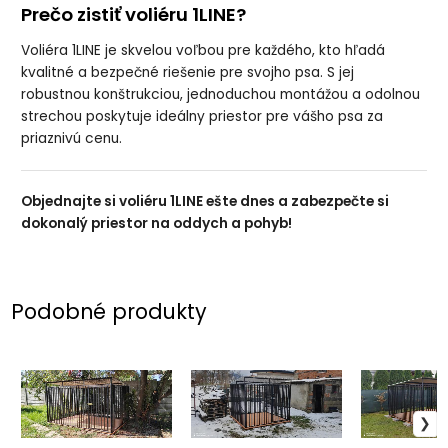
Prečo zistiť voliéru 1LINE?
Voliéra 1LINE je skvelou voľbou pre každého, kto hľadá
kvalitné a bezpečné riešenie pre svojho psa. S jej
robustnou konštrukciou, jednoduchou montážou a odolnou
strechou poskytuje ideálny priestor pre vášho psa za
priaznivú cenu.
Objednajte si voliéru 1LINE ešte dnes a zabezpečte si
dokonalý priestor na oddych a pohyb!
Podobné produkty