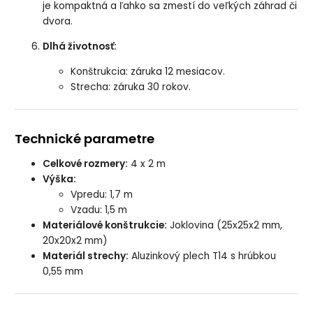
je kompaktná a ľahko sa zmestí do veľkých záhrad či
dvora.
Dlhá životnosť:
Konštrukcia: záruka 12 mesiacov.
Strecha: záruka 30 rokov.
Technické parametre
Celkové rozmery:
4 x 2 m
Výška:
Vpredu: 1,7 m
Vzadu: 1,5 m
Materiálové konštrukcie:
Joklovina (25x25x2 mm,
20x20x2 mm)
Materiál strechy:
Aluzinkový plech T14 s hrúbkou
0,55 mm