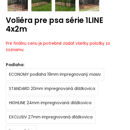
Voliéra pre psa série 1LINE
4x2m
Pre finálnu cenu je potrebné zadať všetky položky zo
zoznamu
Podlaha
:
ECONOMY podlaha 19mm impregnovaný masiv
STANDARD 20mm impregnovaná dlážkovica
HIGHLINE 24mm impregnovaná dlážkovica
EXCLUSIV 27mm impregnovaná dlážkovica