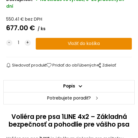
dní
550.41
€
bez DPH
677.00
€
ks
Sledovať produkt
Pridať do obľúbených
Zdielať
Popis
Potrebujete poradiť?
Voliéra pre psa 1LINE 4x2 – Základná
bezpečnosť a pohodlie pre vášho psa