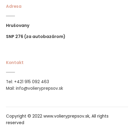
Adresa
Hrušovany
SNP 276 (za autobazárom)
Kontakt
421 915 092 463
Tel:
+
Mail:
info@volieryprepsov.sk
Copyright © 2022 www.volieryprepsov.sk, All rights
reserved