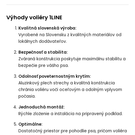
Výhody voliéry 1LINE
Kvalitná slovenská výroba:
Vyrobené na Slovensku z kvalitných materiálov od
lokálnych dodávateľov.
Bezpečnosť a stabilita:
Zváraná konštrukcia poskytuje maximálnu stabilitu a
bezpečie pre vášho psa.
Odolnosť poveternostným krytím:
Aluzinkový plech strechy a kvalitná konštrukcia
chránia voliéru voči oceľovým a odolným vplyvom
počasia.
Jednoduchá montáž:
Rýchle zloženie a inštalácia na pripravený podklad.
Optimálne:
Dostatočný priestor pre pohodlie psa, pričom voliéra