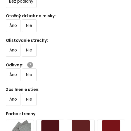
Bez podlahy
Otočný držiak na misky
:
Áno
Nie
Olištovanie strechy
:
Áno
Nie
Odkvap
:
Áno
Nie
Zosilnenie stien
:
Áno
Nie
Farba strechy
: