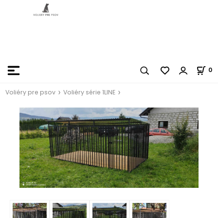
0
Voliéry pre psov
Voliéry série 1LINE