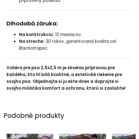
pripravený podklad.
Dlhodobá záruka:
Na konštrukciu:
12 mesiacov.
Na streche:
30 rokov, garantovaná kvalita od
Blachotrapez.
Voliéra pre psa 2,5x2,5 m je skvelou prípravou pre
každého, kto hľadá kvalitné, a estetické riešenie pre
svojho psa. Objednajte si ju ešte dnes a doprajte si
svojho miláčika komfort a ochranu, ktorú si zaslúžite!
Podobné produkty