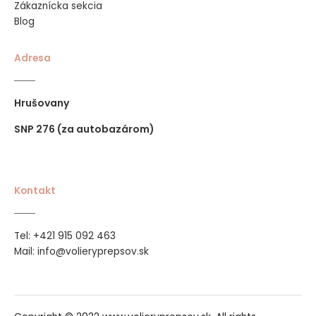
Zákaznícka sekcia
Blog
Adresa
Hrušovany
SNP 276 (za autobazárom)
Kontakt
421 915 092 463
Tel:
+
Mail:
info@volieryprepsov.sk