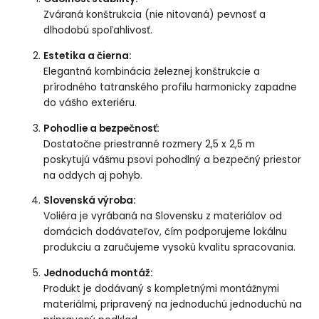
Zváraná konštrukcia (nie nitovaná) pevnosť a
dlhodobú spoľahlivosť.
Estetika a čierna:
Elegantná kombinácia železnej konštrukcie a
prírodného tatranského profilu harmonicky zapadne
do vášho exteriéru.
Pohodlie a bezpečnosť:
Dostatočne priestranné rozmery 2,5 x 2,5 m
poskytujú vášmu psovi pohodlný a bezpečný priestor
na oddych aj pohyb.
Slovenská výroba:
Voliéra je vyrábaná na Slovensku z materiálov od
domácich dodávateľov, čím podporujeme lokálnu
produkciu a zaručujeme vysokú kvalitu spracovania.
Jednoduchá montáž:
Produkt je dodávaný s kompletnými montážnymi
materiálmi, pripravený na jednoduchú jednoduchú na