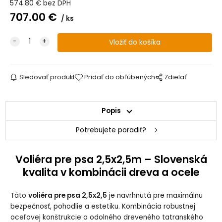
574.80
€
bez DPH
707.00
€
ks
Sledovať produkt
Pridať do obľúbených
Zdielať
Popis
Potrebujete poradiť?
Voliéra pre psa 2,5x2,5m – Slovenská
kvalita v kombinácii dreva a ocele
Táto
voliéra pre psa 2,5x2,5
je navrhnutá pre maximálnu
bezpečnosť, pohodlie a estetiku. Kombinácia robustnej
oceľovej konštrukcie a odolného dreveného tatranského