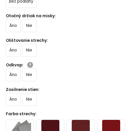
Bez podlahy
Otočný držiak na misky
:
Áno
Nie
Olištovanie strechy
:
Áno
Nie
Odkvap
:
Áno
Nie
Zosilnenie stien
:
Áno
Nie
Farba strechy
: