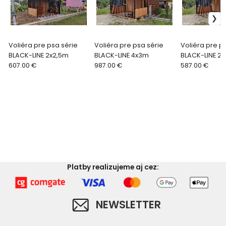
Voliéra pre psa série
Voliéra pre psa série
Voliéra pre p
BLACK-LINE 2x2,5m
BLACK-LINE 4x3m
BLACK-LINE 2
607.00 €
987.00 €
587.00 €
Platby realizujeme aj cez:
NEWSLETTER