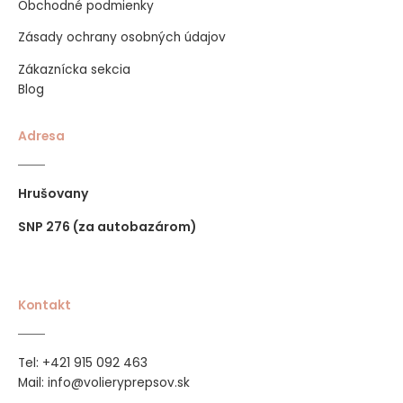
Obchodné podmienky
Zásady ochrany osobných údajov
Zákaznícka sekcia
Blog
Adresa
Hrušovany
SNP 276 (za autobazárom)
Kontakt
421 915 092 463
Tel:
+
Mail:
info@volieryprepsov.sk