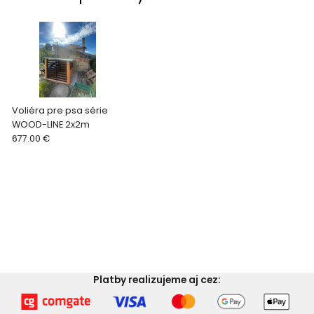
Voliéra pre psa série
WOOD-LINE 2x2m
677.00 €
Platby realizujeme aj cez: