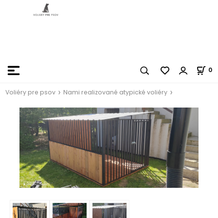
0
Voliéry pre psov
Nami realizované atypické voliéry