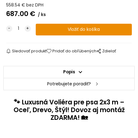
558.54
€
bez DPH
687.00
€
ks
Sledovať produkt
Pridať do obľúbených
Zdielať
Popis
Potrebujete poradiť?
🐾
Luxusná Voliéra pre psa 2x3 m –
Oceľ, Drevo, Štýl! Dovoz aj montáž
🏡
ZDARMA!