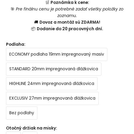
🛒
Poznámka k cene:
🎯
Pre finálnu cenu je potrebné zadať všetky položky zo
zoznamu.
🚚
Dovoz a montáž sú ZDARMA!
📦
Dodanie do 20 pracovných dní.
Podlaha
:
ECONOMY podlaha 19mm impregnovaný masiv
STANDARD 20mm impregnovaná dlážkovica
HIGHLINE 24mm impregnovaná dlážkovica
EXCLUSIV 27mm impregnovaná dlážkovica
Bez podlahy
Otočný držiak na misky
: